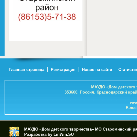
Главная страница
Регистрация
Новое на сайте
Статисти
МАУДО «Дом детского 
353600, Россия, Краснодарский кра
www
E-mai
МАУДО «Дом детского творчества» МО Староминский р
Разработка by LinWin.SU