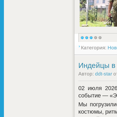
Категория:
Нов
Индейцы в 
Автор:
ddt-star
о
02 июля 2026
событие — «Э
Мы погрузили
костюмы, рит