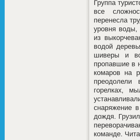
Группа турист
все сложнос
перенесла тру
уровня воды,
из выкорчева
водой деревь
шиверы и во
пропавшие в н
комаров на р
преодолели 
горелках, мы
устанавлива
снаряжение в
дождя. Грузил
переворачиван
команде. Чита