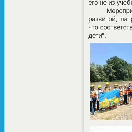
его не из уче
Мероприяти
развитой, пат
что соответст
дети".