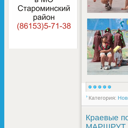
Категория:
Нов
Краевые п
МАРШРУТ