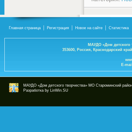
Главная страница
Регистрация
Новое на сайте
Статистика
МАУДО «Дом детского 
353600, Россия, Краснодарский кра
www
E-mai
МАУДО «Дом детского творчества» МО Староминский райо
Разработка by LinWin.SU
МА
УД
О
«До
м
дет