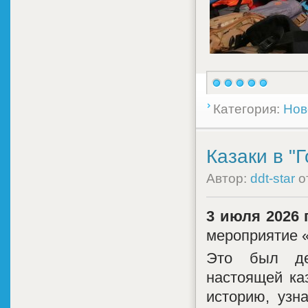
Категория:
Нов
Казаки в "
Автор:
ddt-star
о
3 июля 2026 г
мероприятие 
Это был де
настоящей ка
историю, узн