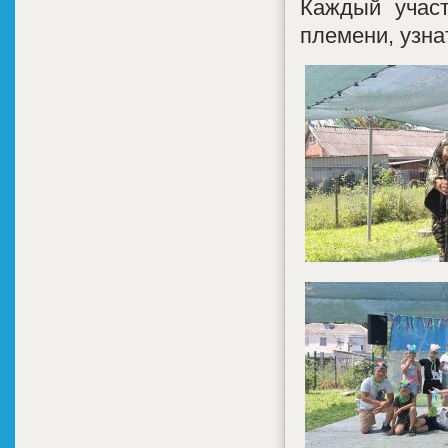
Каждый участ
племени, узна