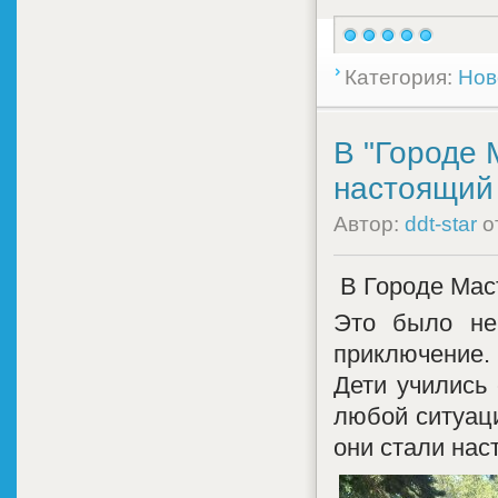
Категория:
Нов
В "Городе 
настоящий 
Автор:
ddt-star
о
В Городе Мас
Это было не
приключение.
Дети учились 
любой ситуаци
они стали нас