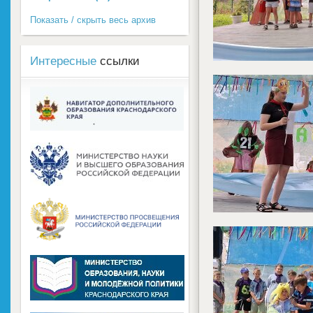
Показать / скрыть весь архив
Интересные
ссылки