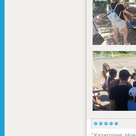
Категория:
Нов