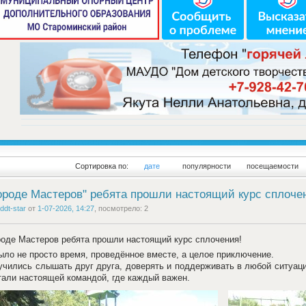
Сортировка по:
дате
популярности
посещаемости
ороде Мастеров" ребята прошли настоящий курс сплоче
ddt-star
от
1-07-2026, 14:27
, посмотрело: 2
оде Мастеров ребята прошли настоящий курс сплочения!
ыло не просто время, проведённое вместе, а целое приключение.
учились слышать друг друга, доверять и поддерживать в любой ситуаци
тали настоящей командой, где каждый важен.