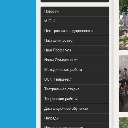
Новости
М О Ц
Цент развития одаренности
Наставничество
Наш Профсоюз
Наши Объединения
Методическая работа
ВСК "Гвардеец"
Театральная студия
Творческие работы
Дистанционное обучение
Награды
Историческая справка