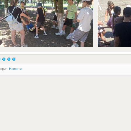
гория:
Новости