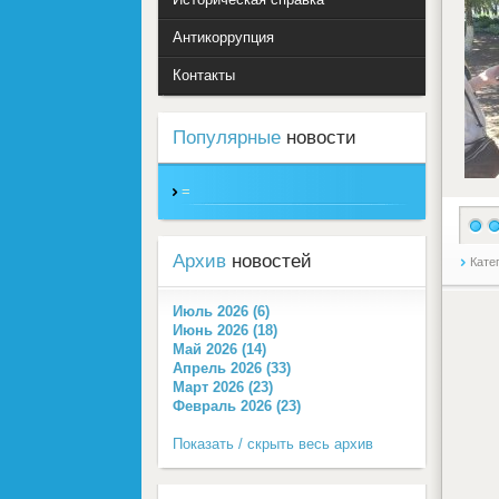
Антикоррупция
Контакты
Популярные
новости
=
Архив
новостей
Кате
Июль 2026 (6)
Июнь 2026 (18)
Май 2026 (14)
Апрель 2026 (33)
Март 2026 (23)
Февраль 2026 (23)
Показать / скрыть весь архив