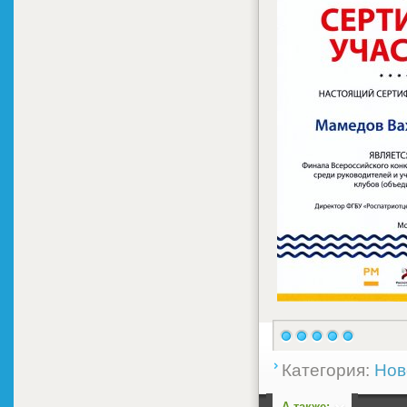
Категория:
Нов
А также: