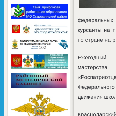
федеральных 
курсанты на п
по стране на 
Ежегодный 
мастерств
«Роспатрио
Федерального
движения школ
Краснодарски