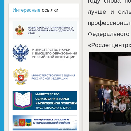
году снова по
Интересные
ссылки
лучше и силь
профессионал
Федеральног
«Росдетцентр»