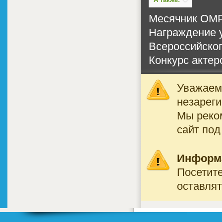
Месячник ОМ
Награждение у
Всероссийског
Конкурс актер
Уважаемы
незареги
Мы реко
сайт под
Информ
Посетите
оставлят