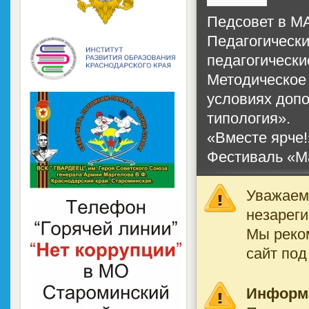
Педсовет в М
Педагогически
педагогически
Методическое
условиях допо
типология».
«Вместе ярче!
Фестиваль «М
Уважаемы
незареги
Мы реко
сайт под
Информ