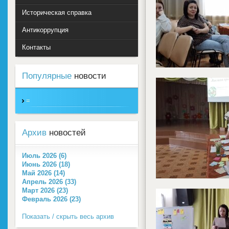
Историческая справка
Антикоррупция
Контакты
Популярные
новости
=
Архив
новостей
Июль 2026 (6)
Июнь 2026 (18)
Май 2026 (14)
Апрель 2026 (33)
Март 2026 (23)
Февраль 2026 (23)
Показать / скрыть весь архив