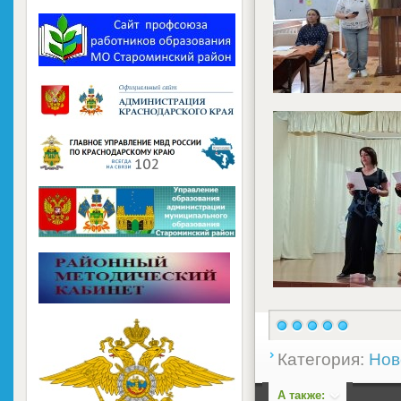
Категория:
Нов
А также: