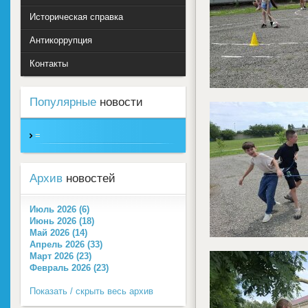
Историческая справка
Антикоррупция
Контакты
Популярные
новости
=
Архив
новостей
Июль 2026 (6)
Июнь 2026 (18)
Май 2026 (14)
Апрель 2026 (33)
Март 2026 (23)
Февраль 2026 (23)
Показать / скрыть весь архив