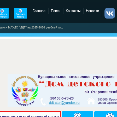
Главная
Поиск
Контакты
Новости
ихся МАУДО "ДДТ" на 2025-2026 учебный год.