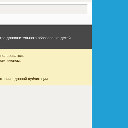
тра дополнительного образования детей
 пользователь.
оим именем.
нтарии к данной публикации.