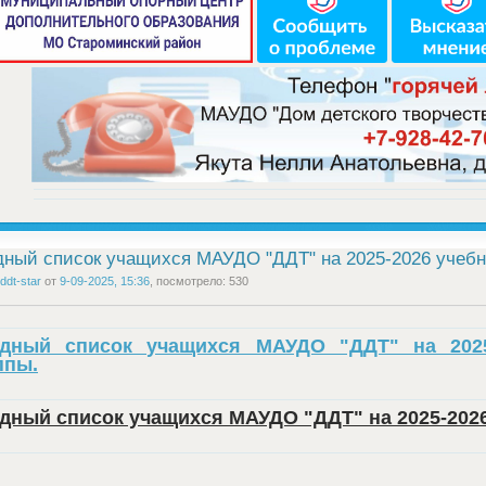
ный список учащихся МАУДО "ДДТ" на 2025-2026 учебн
ddt-star
от
9-09-2025, 15:36
, посмотрело: 530
дный список учащихся МАУДО "ДДТ" на 202
ппы.
дный список учащихся МАУДО "ДДТ" на 2025-2026