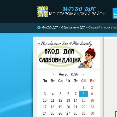
МАУДО ДДТ
»
Образование ДДТ
» Сводный список учащ
«
Август 2026 »
Пн
Вт
Ср
Чт
Пт
Сб
Вс
1
2
3
4
5
6
7
8
9
10
11
12
13
14
15
16
17
18
19
20
21
22
23
24
25
26
27
28
29
30