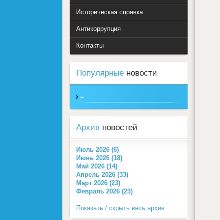
Историческая справка
Антикоррупция
Контакты
Популярные
новости
=
Архив
новостей
Июль 2026 (6)
Июнь 2026 (18)
Май 2026 (14)
Апрель 2026 (33)
Март 2026 (23)
Февраль 2026 (23)
Показать / скрыть весь архив