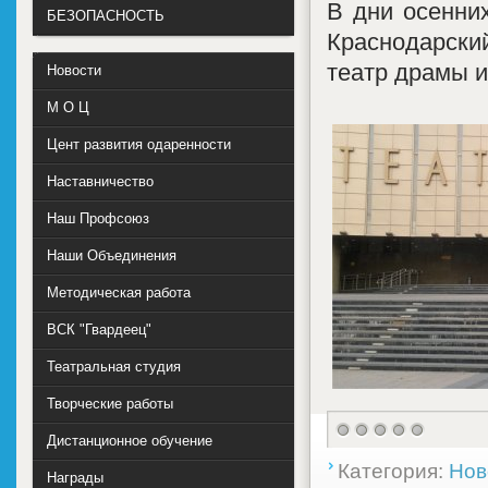
В дни осенних
БЕЗОПАСНОСТЬ
Краснодарски
театр драмы и
Новости
М О Ц
Цент развития одаренности
Наставничество
Наш Профсоюз
Наши Объединения
Методическая работа
ВСК "Гвардеец"
Театральная студия
Творческие работы
Дистанционное обучение
Категория:
Нов
Награды