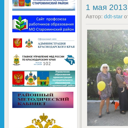
1 мая 2013 
Автор:
ddt-star
о