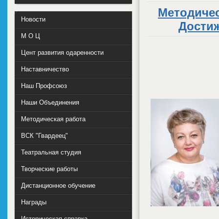
Методиче
Новости
Дости
М О Ц
Цент развития одаренности
Наставничество
Наш Профсоюз
Наши Объединения
Методическая работа
ВСК "Гвардеец"
Театральная студия
Творческие работы
Дистанционное обучение
Награды
Историческая справка