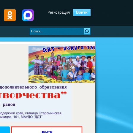
Регистрация
Войти