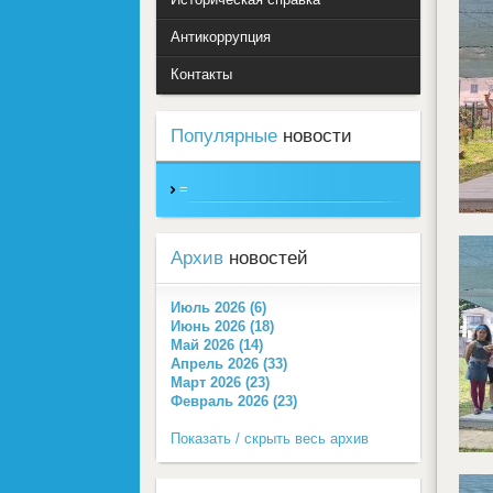
Антикоррупция
Контакты
Популярные
новости
=
Архив
новостей
Июль 2026 (6)
Июнь 2026 (18)
Май 2026 (14)
Апрель 2026 (33)
Март 2026 (23)
Февраль 2026 (23)
Показать / скрыть весь архив