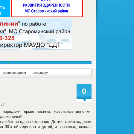
комментариям
алфавиту
0
х»!
нарядами: яркие лосины, массивные цепочки,
 до мелочей!
 любит не одно поколение. Дети с таким задором
а 90-х объединила и детей, и взрослых, создав