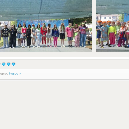
гория:
Новости