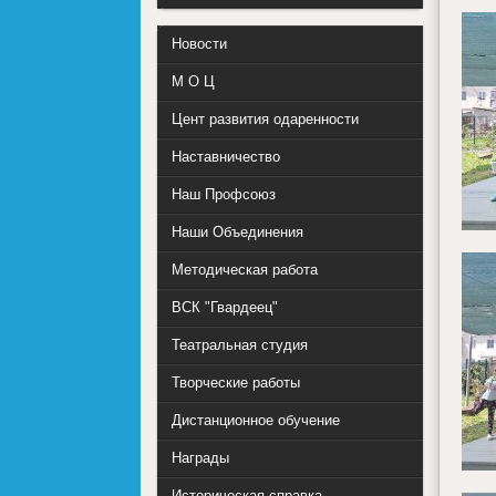
Новости
М О Ц
Цент развития одаренности
Наставничество
Наш Профсоюз
Наши Объединения
Методическая работа
ВСК "Гвардеец"
Театральная студия
Творческие работы
Дистанционное обучение
Награды
Историческая справка