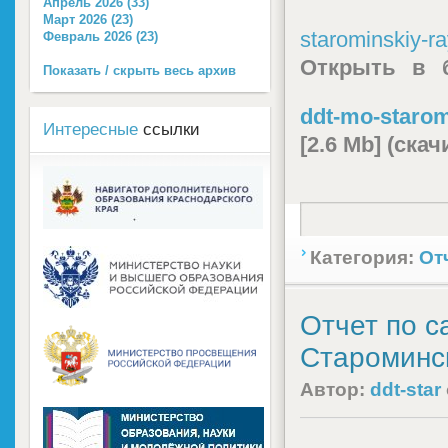
Апрель 2026 (33)
Март 2026 (23)
starominskiy-r
Февраль 2026 (23)
Открыть в 
Показать / скрыть весь архив
ddt-mo-starom
Интересные
ссылки
[2.6 Mb] (cка
Категория:
От
Отчет по 
Староминск
Автор:
ddt-star