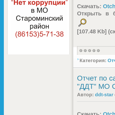
Скачать:
Otch
Открыть в 
[107.48 Kb] (
Категория:
От
Отчет по 
"ДДТ" МО С
Автор:
ddt-star
Скачать:
Otch