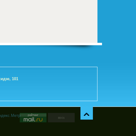
идзе, 101
Навер
х