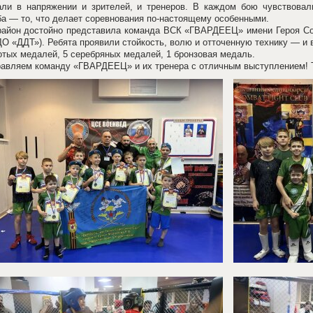
ли в напряжении и зрителей, и тренеров. В каждом бою чувствовали
а — то, что делает соревнования по‑настоящему особенными.
айон достойно представила команда ВСК «ГВАРДЕЕЦ» имени Героя Сов
О «ДДТ»). Ребята проявили стойкость, волю и отточенную технику — и 
отых медалей, 5 серебряных медалей, 1 бронзовая медаль.
авляем команду «ГВАРДЕЕЦ» и их тренера с отличным выступлением! Т