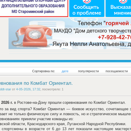
Сортировка по:
дате
популярности
посещаемости
внования по Комбат Ориентал.
ddt-star
от
4-05-2026, 17:32
, посмотрело: 1
 2026 г.
в Ростове‑на‑Дону прошли соревнования по Комбат Ориентал.
то за вид спорта? Комбат Ориентал — боевое искусство, сочетающее 
вает не только физическую силу и ловкость, но и стратегическое мышле
евнованиях приняли участие команды из:
вской области, Краснодарского края, Луганской Народной Республики.
спортсмены в возрасте от 6 до 13 лет показали настоящее мастерст