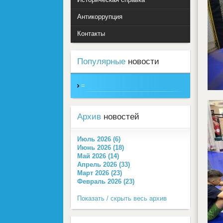
Антикоррупция
Контакты
Популярные
новости
=
Архив
новостей
Июль 2026 (6)
Июнь 2026 (18)
Май 2026 (14)
Апрель 2026 (33)
Март 2026 (23)
Февраль 2026 (23)
Показать / скрыть весь архив