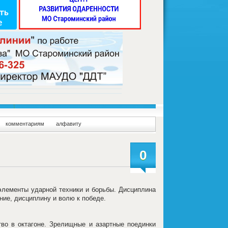
комментариям
алфавиту
0
элементы ударной техники и борьбы. Дисциплина
ние, дисциплину и волю к победе.
во в октагоне. Зрелищные и азартные поединки