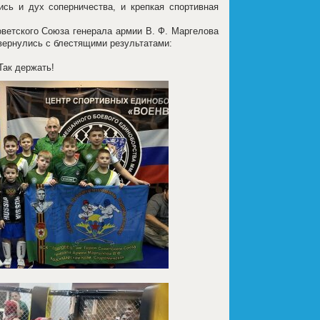
сь и дух соперничества, и крепкая спортивная
етского Союза генерала армии В. Ф. Маргелова
вернулись с блестящими результатами:
ак держать!