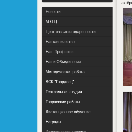
актёр
Новости
М О Ц
Цент развития одаренности
Наставничество
Наш Профсоюз
Наши Объединения
Методическая работа
ВСК "Гвардеец"
Театральная студия
Творческие работы
Дистанционное обучение
Награды
Историческая справка