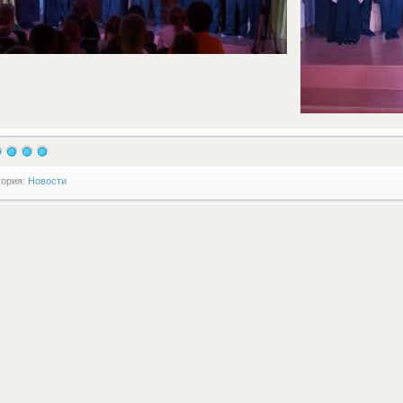
гория:
Новости