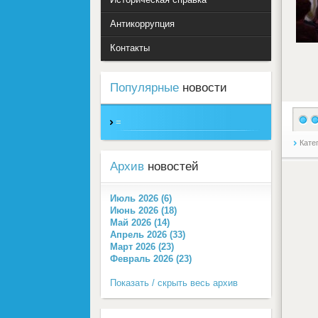
Антикоррупция
Контакты
Популярные
новости
=
Кате
Архив
новостей
Июль 2026 (6)
Июнь 2026 (18)
Май 2026 (14)
Апрель 2026 (33)
Март 2026 (23)
Февраль 2026 (23)
Показать / скрыть весь архив